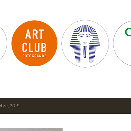
Ir al contenido principal
bre, 2019