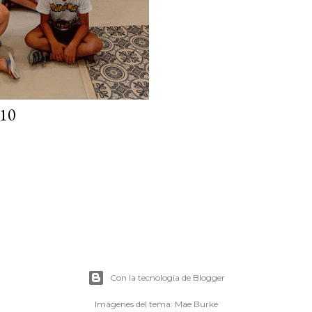
10
Con la tecnología de Blogger
Imágenes del tema:
Mae Burke