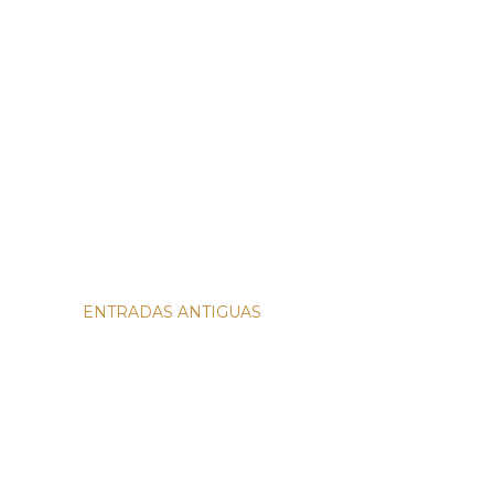
ENTRADAS ANTIGUAS