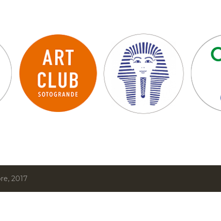
Ir al contenido principal
re, 2017