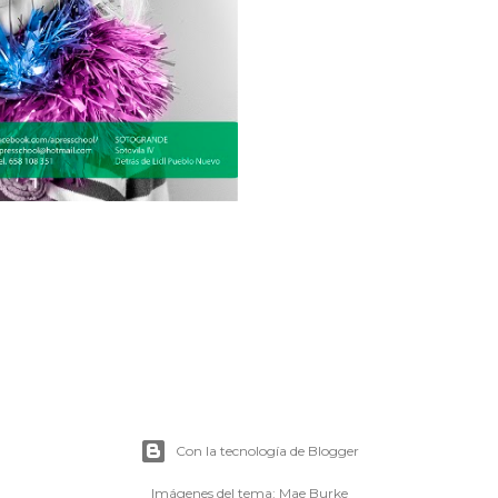
Con la tecnología de Blogger
Imágenes del tema:
Mae Burke