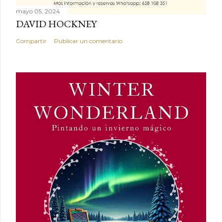
mayo 05, 2024
DAVID HOCKNEY
Compartir
Publicar un comentario