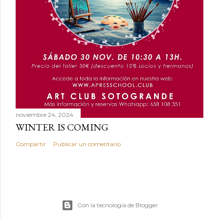
noviembre 24, 2024
WINTER IS COMING
Compartir
Publicar un comentario
Con la tecnología de Blogger