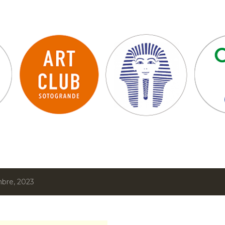
Ir al contenido principal
mbre, 2023